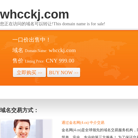
whcckj.com
您正在访问的域名可以转让!This domain name is for sale!
一口价出售中！
域名
whcckj.com
Domain Name:
售价
CNY 999.00
Listing Price:
立即购买
BUY NOW
>>
>>
域名交易方式：
通过金名网(4.cn) 中介交易
金名网(4.cn)是全球领先的域名交易服务机
简单、安全、专业的第三方服务！ 为了保证交